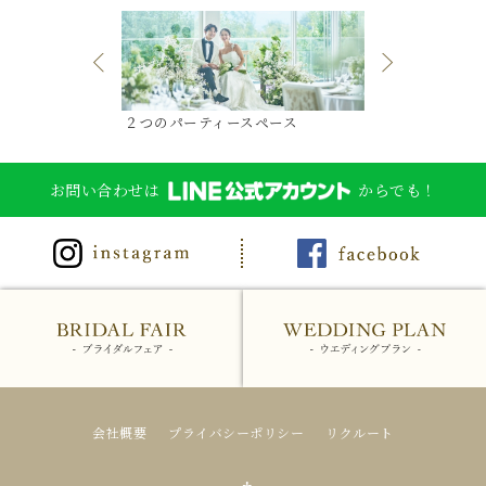
スペース
とっておきのオーダーメイド料理
サロンでトータ
お問い合わせは
からでも！
会社概要
プライバシーポリシー
リクルート