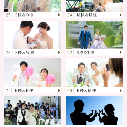
25
S様＆O様
24
M様＆M様
23
S様＆W様
22
S様＆T様
21
K様＆K様
20
K様＆M様