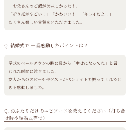
「お父さんのご飯が美味しかった！」
「折り紙がすごい！」「かわいい！」「キレイだよ！」
たくさん嬉しい言葉をいただきました。
Q. 結婚式で 一番感動したポイントは？
挙式のベールダウンの時に母から「幸せになってね」と言
われた瞬間に泣きました。
友人からのスピーチやゲストがペンライトで振ってくれたと
きも感動しました。
Q. おふたりだけのエピソードを教えてください（打ち合
せ時や結婚式等で）