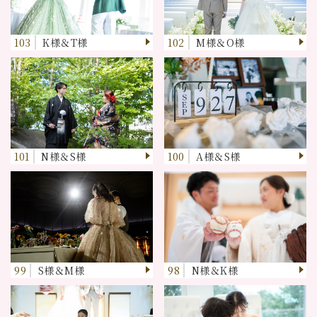
103
K様＆T様
102
M様＆O様
101
N様＆S様
100
A様＆S様
99
S様＆M様
98
N様＆K様