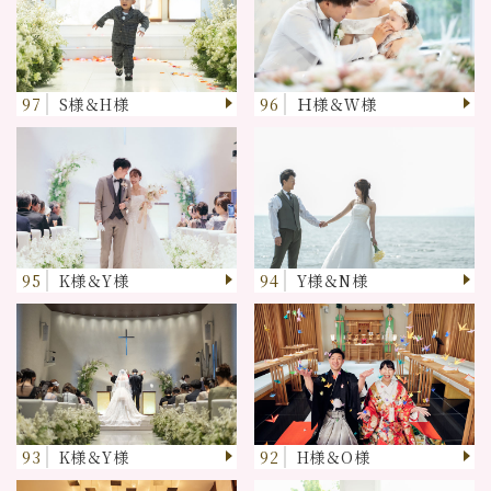
97
S様＆H様
96
Ｈ様＆Ｗ様
95
K様＆Y様
94
Y様＆N様
93
K様＆Y様
92
H様＆O様