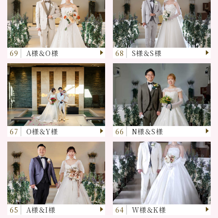
69
A様＆O様
68
S様＆S様
67
O様＆Y様
66
N様＆S様
65
A様＆I様
64
W様＆K様