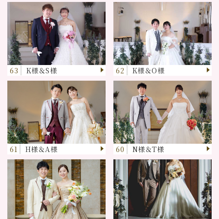
63
K様＆S様
62
K様＆O様
61
H様＆A様
60
N様＆T様