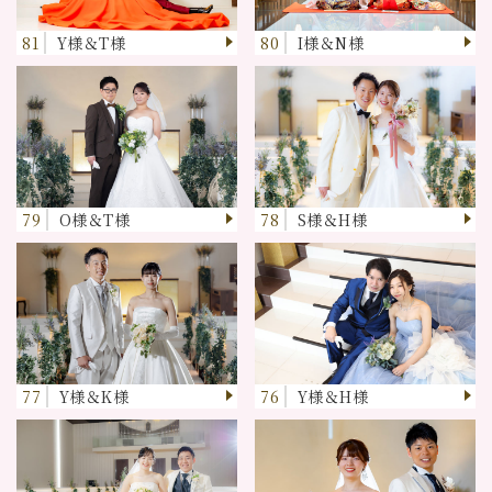
81
Y様＆T様
80
I様＆N様
79
O様＆T様
78
S様＆H様
77
Y様＆K様
76
Y様＆H様