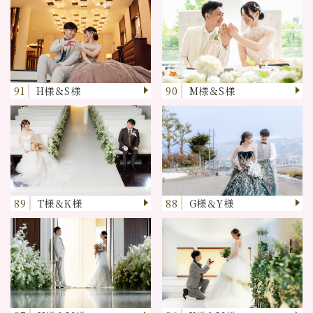
91
H様＆S様
90
M様＆S様
89
T様＆K様
88
G様＆Y様