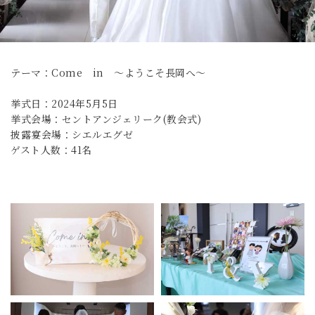
テーマ：Come　in　～ようこそ長岡へ～

挙式日：2024年5月5日

挙式会場：セントアンジェリーク(教会式)

披露宴会場：シエルエグゼ

ゲスト人数：41名