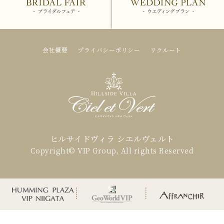
会社概要
プライバシーポリシー
リクルート
ヒルサイドヴィラ シエルヴェルト
Copyright© VIP Group, All rights Reserved