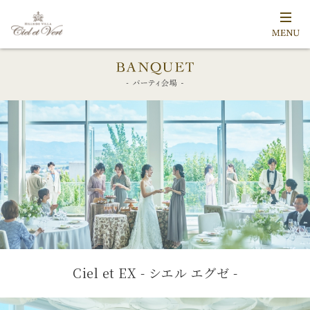
Ciel et EX - シエル エグゼ -