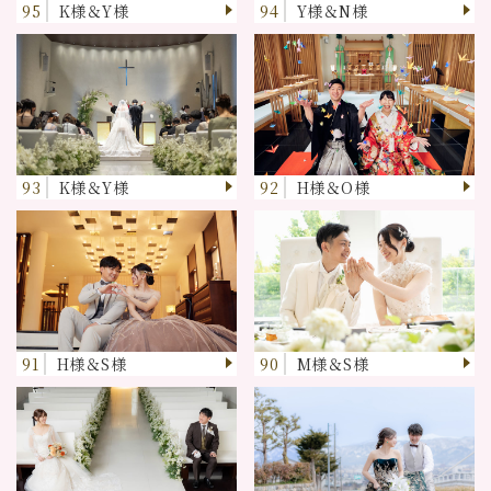
95
K様＆Y様
94
Y様＆N様
93
K様＆Y様
92
H様＆O様
91
H様＆S様
90
M様＆S様