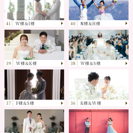
41
W様＆I様
40
N様＆H様
39
W様＆K様
38
W様＆S様
37
F様＆S様
36
K様＆W様