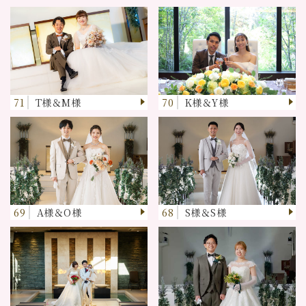
71
T様＆M様
70
K様＆Y様
69
A様＆O様
68
S様＆S様