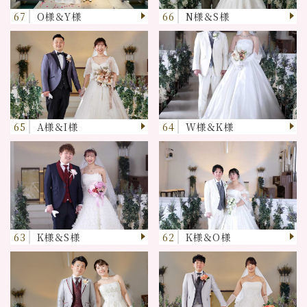
67
O様＆Y様
66
N様＆S様
65
A様＆I様
64
W様＆K様
63
K様＆S様
62
K様＆O様