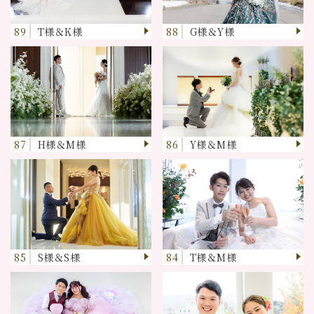
89
T様＆K様
88
G様＆Y様
87
H様＆M様
86
Y様＆M様
85
S様＆S様
84
T様＆M様