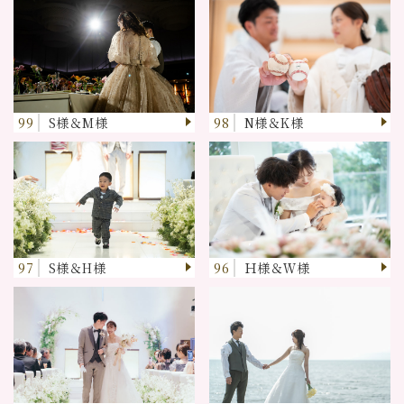
99
S様＆M様
98
N様＆K様
97
S様＆H様
96
Ｈ様＆Ｗ様