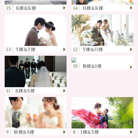
15
K様＆K様
14
H様＆K様
13
Y様＆T様
12
Y様＆O様
10
N様＆I様
11
K様＆S様
9
M様＆S様
8
I様＆Y様