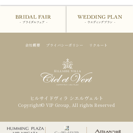
会社概要
プライバシーポリシー
リクルート
ヒルサイドヴィラ シエルヴェルト
Copyright© VIP Group, All rights Reserved