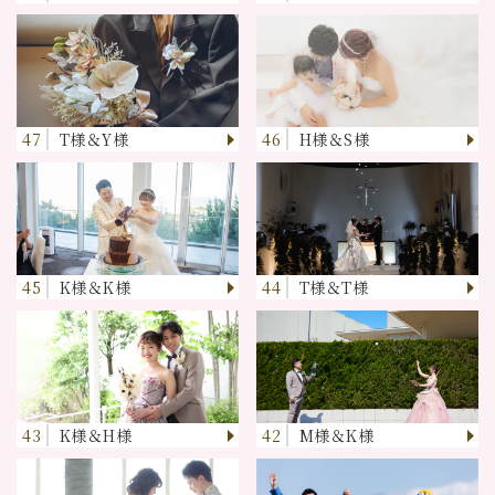
47
T様＆Y様
46
H様＆S様
45
K様＆K様
44
T様＆T様
43
K様＆H様
42
M様＆K様