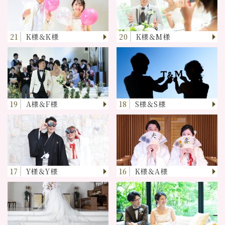
21
K様＆K様
20
K様＆M様
19
A様＆F様
18
S様＆S様
17
Y様＆Y様
16
K様＆A様