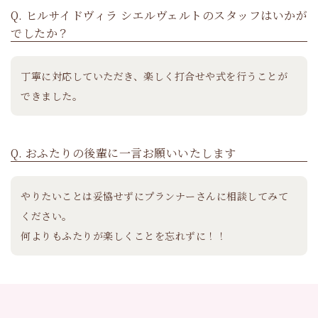
Q. ヒルサイドヴィラ シエルヴェルトのスタッフはいかが
でしたか？
丁寧に対応していただき、楽しく打合せや式を行うことが
できました。
Q. おふたりの後輩に一言お願いいたします
やりたいことは妥協せずにプランナーさんに相談してみて
ください。
何よりもふたりが楽しくことを忘れずに！！