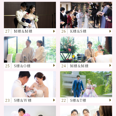
27
M様＆M様
26
K様＆S様
25
S様＆O様
24
M様＆M様
23
S様＆W様
22
S様＆T様