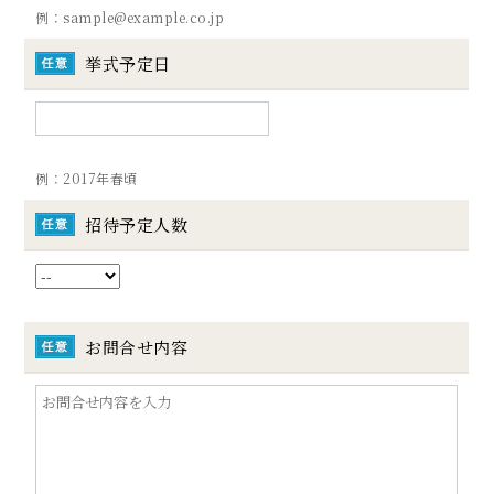
例：sample@example.co.jp
挙式予定日
例：2017年春頃
招待予定人数
お問合せ内容