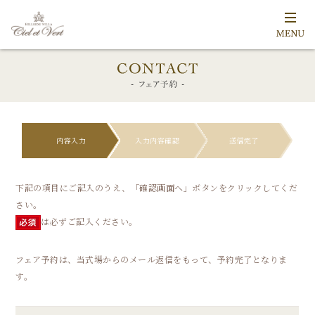
内容入力
入力内容確認
送信完了
下記の項目にご記入のうえ、「確認画面へ」ボタンをクリックしてくだ
さい。
は必ずご記入ください。
フェア予約は、当式場からのメール返信をもって、予約完了となりま
す。