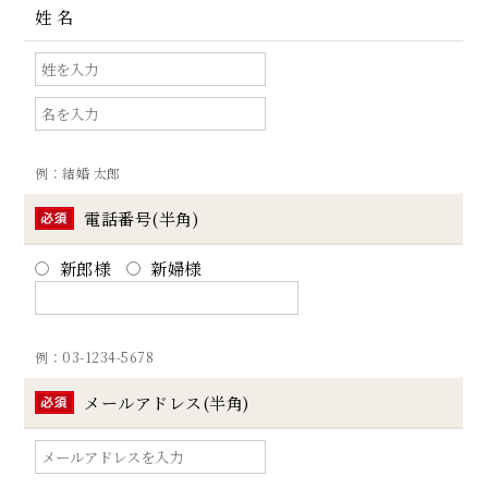
姓 名
例：結婚 太郎
電話番号(半角)
新郎様
新婦様
例：03-1234-5678
メールアドレス(半角)