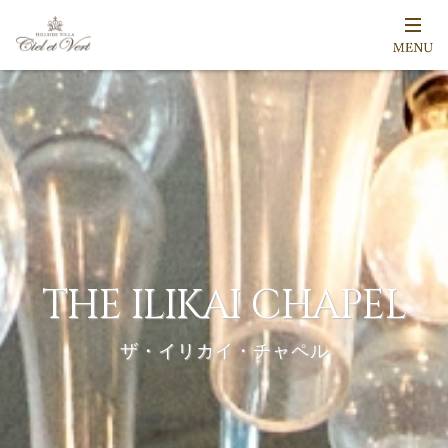
THE ILIKAI CHAPEL
ザ・イリカイ・チャペル