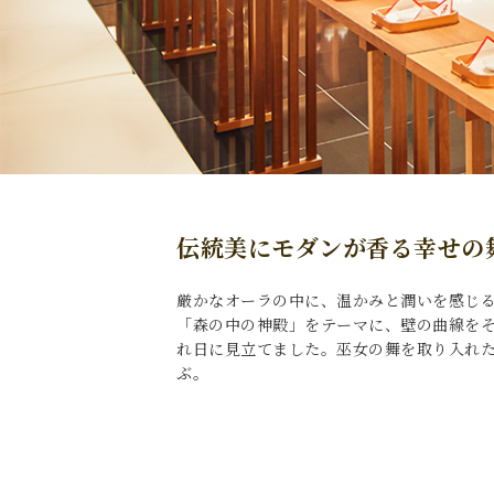
伝統美にモダンが香る幸せの
厳かなオーラの中に、温かみと潤いを感じ
「森の中の神殿」をテーマに、壁の曲線を
れ日に見立てました。巫女の舞を取り入れ
ぶ。