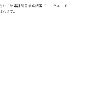
される結婚証明書兼婚姻届「リーヴル・ド
ばれます。