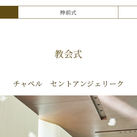
神前式
教会式
チャペル セントアンジェリーク