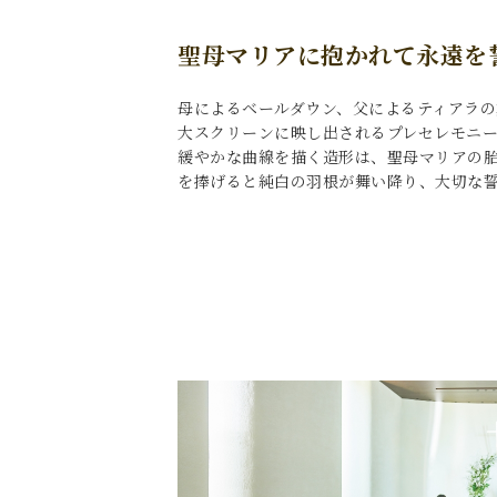
聖母マリアに抱かれて永遠を
母によるベールダウン、父によるティアラの
大スクリーンに映し出されるプレセレモニ
緩やかな曲線を描く造形は、聖母マリアの
を捧げると純白の羽根が舞い降り、大切な