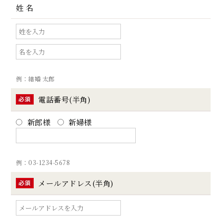
姓 名
例：結婚 太郎
電話番号(半角)
新郎様
新婦様
例：03-1234-5678
メールアドレス(半角)