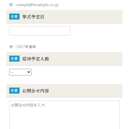
例：sample@example.co.jp
挙式予定日
例：2017年春頃
招待予定人数
お問合せ内容