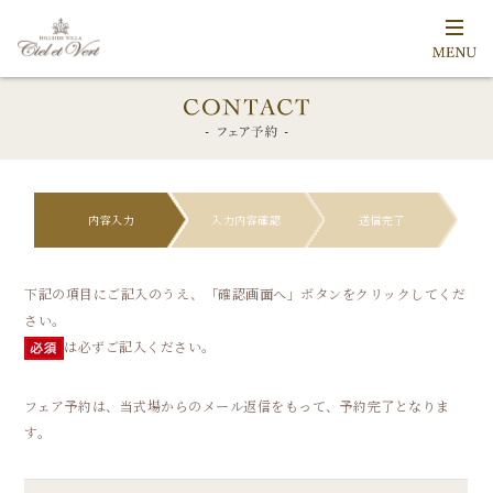
内容入力
入力内容確認
送信完了
下記の項目にご記入のうえ、「確認画面へ」ボタンをクリックしてくだ
さい。
は必ずご記入ください。
フェア予約は、当式場からのメール返信をもって、予約完了となりま
す。