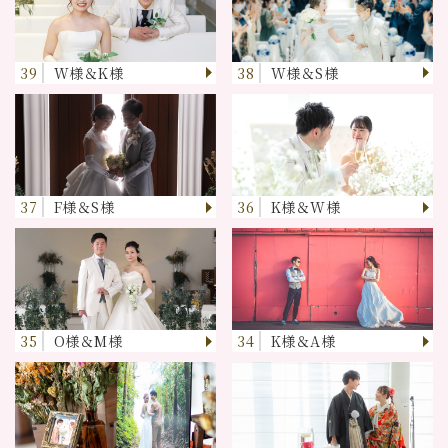
39
W様＆K様
38
W様＆S様
37
F様＆S様
36
K様＆W様
35
O様＆M様
34
K様＆A様