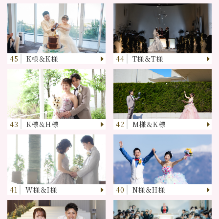
45
K様＆K様
44
T様＆T様
43
K様＆H様
42
M様＆K様
41
W様＆I様
40
N様＆H様