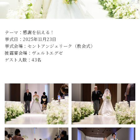
テーマ：感謝を伝える！

挙式日：2025年11月23日

挙式会場：セントアンジェリーク（教会式）

披露宴会場：ヴェルトエグゼ

ゲスト人数：43名