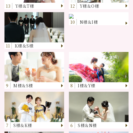
13
Y様＆T様
12
Y様＆O様
10
N様＆I様
11
K様＆S様
9
M様＆S様
8
I様＆Y様
7
S様＆K様
6
S様＆N様