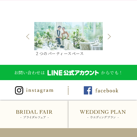
スペース
とっておきのオーダーメイド料理
サロンでトータ
お問い合わせは
からでも！