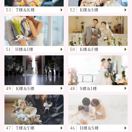
53
T様＆K様
52
K様＆S様
51
H様＆I様
50
K様＆F様
49
K様＆S様
48
S様＆I様
47
T様＆Y様
46
H様＆S様