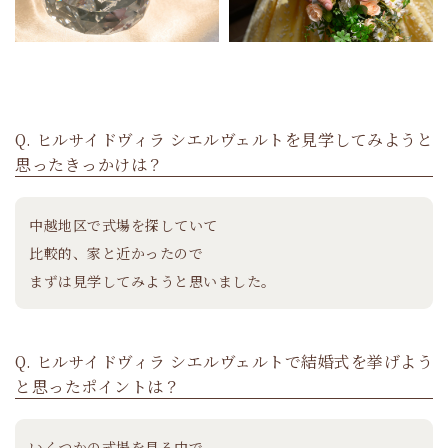
Q. ヒルサイドヴィラ シエルヴェルトを見学してみようと
思ったきっかけは？
中越地区で式場を探していて
比較的、家と近かったので
まずは見学してみようと思いました。
Q. ヒルサイドヴィラ シエルヴェルトで結婚式を挙げよう
と思ったポイントは？
いくつかの式場を見る中で